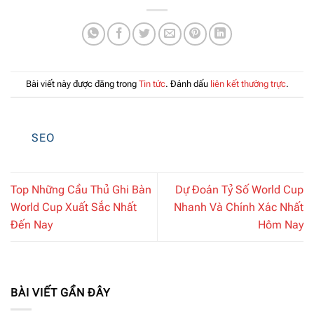
Bài viết này được đăng trong
Tin tức
. Đánh dấu
liên kết thường trực
.
SEO
Top Những Cầu Thủ Ghi Bàn
Dự Đoán Tỷ Số World Cup
World Cup Xuất Sắc Nhất
Nhanh Và Chính Xác Nhất
Đến Nay
Hôm Nay
BÀI VIẾT GẦN ĐÂY