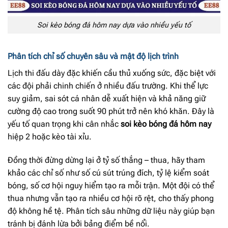
Soi kèo bóng đá hôm nay dựa vào nhiều yếu tố
Phân tích chỉ số chuyên sâu và mật độ lịch trình
Lịch thi đấu dày đặc khiến cầu thủ xuống sức, đặc biệt với
các đội phải chinh chiến ở nhiều đấu trường. Khi thể lực
suy giảm, sai sót cá nhân dễ xuất hiện và khả năng giữ
cường độ cao trong suốt 90 phút trở nên khó khăn. Đây là
yếu tố quan trọng khi cân nhắc
soi kèo bóng đá hôm nay
hiệp 2 hoặc kèo tài xỉu.
Đồng thời đừng dừng lại ở tỷ số thắng – thua, hãy tham
khảo các chỉ số như số cú sút trúng đích, tỷ lệ kiểm soát
bóng, số cơ hội nguy hiểm tạo ra mỗi trận. Một đội có thể
thua nhưng vẫn tạo ra nhiều cơ hội rõ rệt, cho thấy phong
độ không hề tệ. Phân tích sâu những dữ liệu này giúp bạn
tránh bị đánh lừa bởi bảng điểm bề nổi.