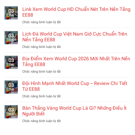
Link Xem World Cup HD Chuẩn Nét Trên Nền Tảng
03
EE88
Th6
Chức năng bình luận bị tắt
ở
Link
Xem
Lịch Đá World Cup Việt Nam Giờ Cực Chuẩn Trên
03
World
Nền Tảng EE88
Th6
Cup
Chức năng bình luận bị tắt
ở
HD
Lịch
Chuẩn
Đá
Địa Điểm Xem World Cup 2026 Mới Nhất Trên Nền
Nét
03
World
Trên
Tảng EE88
Th6
Cup
Nền
Chức năng bình luận bị tắt
ở
Việt
Tảng
Địa
Nam
EE88
Điểm
Đội Hình Mạnh Nhất World Cup – Review Chi Tiết
Giờ
03
Xem
Cực
Từ EE88
Th6
World
Chuẩn
Chức năng bình luận bị tắt
ở
Cup
Trên
Đội
2026
Nền
Hình
Bàn Thắng Vàng World Cup Là Gì? Những Điều Ít
Mới
Tảng
03
Mạnh
Nhất
Người Biết
EE88
Th6
Nhất
Trên
Chức năng bình luận bị tắt
ở
World
Nền
Bàn
Cup
Tảng
Thắng
–
EE88