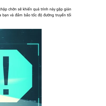
chập chờn sẽ khiến quá trình này gặp gián
ủa bạn và đảm bảo tốc độ đường truyền tối