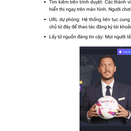
Tìm kiếm trên trình duyệt: Các thành v
hiển thị ngay trên màn hình. Người chơi
URL dự phòng: Hệ thống liên tục cung c
chủ từ đây để thao tác đăng ký tài kho
Lấy từ nguồn đáng tin cậy: Mọi người lấ