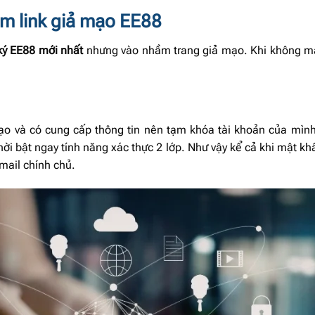
ầm link giả mạo EE88
ký EE88 mới nhất
nhưng vào nhầm trang giả mạo. Khi không ma
o và có cung cấp thông tin nên tạm khóa tài khoản của mình
ời bật ngay tính năng xác thực 2 lớp. Như vậy kể cả khi mật kh
email chính chủ.