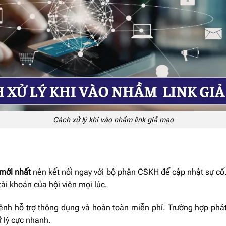
Cách xử lý khi vào nhầm link giả mạo
 mới nhất
nên kết nối ngay với bộ phận CSKH để cập nhật sự cố.
ài khoản của hội viên mọi lúc.
kênh hỗ trợ thông dụng và hoàn toàn miễn phí. Trường hợp phá
 lý cực nhanh.