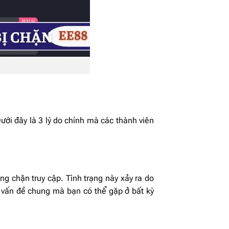
ưới đây là 3 lý do chính mà các thành viên
ạng chặn truy cập. Tình trạng này xảy ra do
là vấn đề chung mà bạn có thể gặp ở bất kỳ