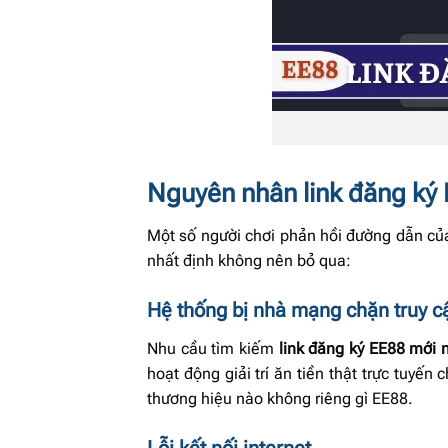
Nguyên nhân link đăng ký 
Một số người chơi phản hồi đường dẫn của 
nhất định không nên bỏ qua:
Hệ thống bị nhà mạng chặn truy c
Nhu cầu tìm kiếm
link đăng ký EE88 mới 
hoạt động giải trí ăn tiền thật trực tuyế
thương hiệu nào không riêng gì EE88.
Lỗi kết nối internet