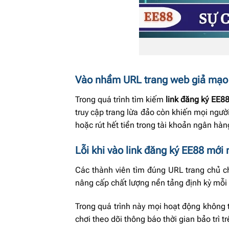
Vào nhầm URL trang web giả mạo
Trong quá trình tìm kiếm
link đăng ký EE8
truy cập trang lừa đảo còn khiến mọi người
hoặc rút hết tiền trong tài khoản ngân hàn
Lỗi khi vào link đăng ký EE88 mới 
Các thành viên tìm đúng URL trang chủ ch
nâng cấp chất lượng nền tảng định kỳ mỗi
Trong quá trình này mọi hoạt động không 
chơi theo dõi thông báo thời gian bảo trì 