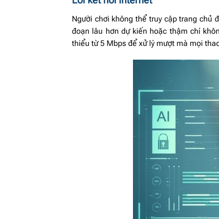
Người chơi không thể truy cập trang chủ 
đoạn lâu hơn dự kiến hoặc thậm chí không
thiểu từ 5 Mbps để xử lý mượt mà mọi thao