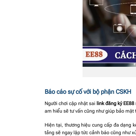
Báo cáo sự cố với bộ phận CSKH
Người chơi cập nhật sai
link đăng ký EE88
am hiểu sẽ tư vấn cũng như giúp bảo mật t
Hiện tại, thương hiệu cung cấp đa dạng 
tảng sẽ ngay lập tức cảnh báo cũng như xử