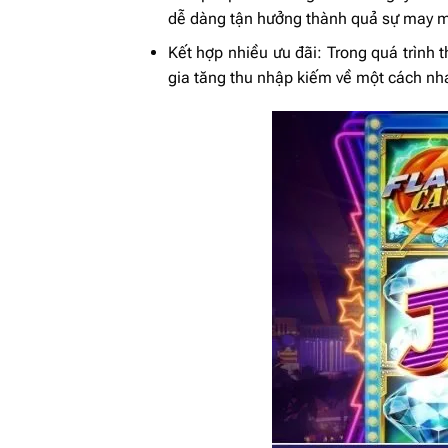
dễ dàng tận hưởng thành quả sự may 
Kết hợp nhiều ưu đãi: Trong quá trình 
gia tăng thu nhập kiếm về một cách n