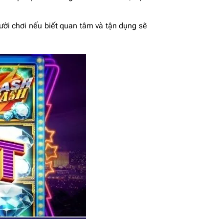
gười chơi nếu biết quan tâm và tận dụng sẽ