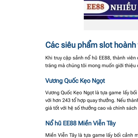
Các siêu phẩm slot hoành 
Khi truy cập sảnh nổ hũ EE88, thành viê
tráng mà chúng tôi mong muốn giới thiệu
Vương Quốc Kẹo Ngọt
Vương Quốc Kẹo Ngọt là tựa game lấy bối 
với hơn 243 tổ hợp quay thưởng. Nếu thàn
giá tốt với hệ số thưởng cao và chính sách
Nổ hũ EE88 Miền Viễn Tây
Miền Viễn Tây là tựa game lấy bối cảnh mi