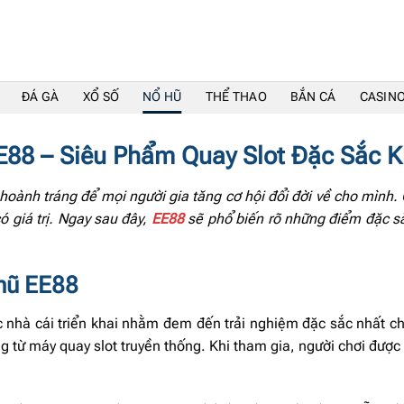
ĐÁ GÀ
XỔ SỐ
NỔ HŨ
THỂ THAO
BẮN CÁ
CASIN
E88 – Siêu Phẩm Quay Slot Đặc Sắc K
hoành tráng để mọi người gia tăng cơ hội đổi đời về cho mình
 giá trị. Ngay sau đây,
EE88
sẽ phổ biến rõ những điểm đặc sắ
 hũ EE88
ợc nhà cái triển khai nhằm đem đến trải nghiệm đặc sắc nhất 
ng từ máy quay slot truyền thống. Khi tham gia, người chơi đượ