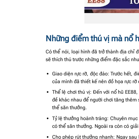
Những điểm thú vị mà nổ 
Có thể nói, loại hình đã trở thành địa chỉ
sẽ thích thú trước những điểm đặc sắc như
Giao diện rực rỡ, độc đáo: Trước hết, 
của mình đã thiết kế nên đồ họa rực rỡ 
Thể lệ chơi thú vị: Đến với nổ hũ EE88
đề khác nhau để người chơi tăng thêm s
thể săn thưởng.
Tỷ lệ thưởng hoành tráng: Chuyên mục 
có thể săn thưởng. Ngoài ra còn có giải
Cho phép rút thưởng nhanh: Ngay sau k