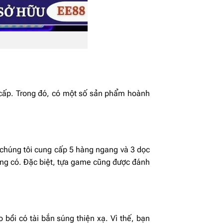
 cấp. Trong đó, có một số sản phẩm hoành
 chúng tôi cung cấp 5 hàng ngang và 3 dọc
ừng có. Đặc biệt, tựa game cũng được đánh
 bồi có tài bắn súng thiện xạ. Vì thế, bạn