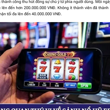
ã thành công thu hút đông sự chú ý từ phía người dùng. Mỗi ngà
ợc lên đến hơn 200.000.000 VNĐ. Không ít thành viên đã thành
 nhận tối đa lên đến 40.000.000 VNĐ.