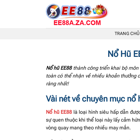
Bỏ
qua
nội
dung
TRANG CHỦ
Nổ Hũ E
Nổ hũ EE88
thành công triển khai bộ môn 
toàn có thể nhận về nhiều khoản thưởng có
ràng nhất!
Vài nét về chuyên mục nổ
Nổ hũ EE88
là loại hình siêu hấp dẫn đư
sự quen thuộc khi thể loại này lấy cảm hứ
vòng quay mang theo nhiều may mắn.