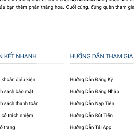
ủa bạn thêm phần thăng hoa. Cuối cùng, đừng quên tham gi
ÊN KẾT NHANH
HƯỚNG DẪN THAM GIA
 khoản điều kiện
Hướng Dẫn Đăng Ký
h sách bảo mật
Hướng Dẫn Đăng Nhập
h sách thanh toán
Hướng Dẫn Nạp Tiền
 có trách nhiệm
Hướng Dẫn Rút Tiền
ồ trang
Hướng Dẫn Tải App