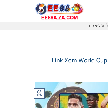
Bỏ
qua
nội
dung
TRANG CHỦ
Link Xem World Cup
03
Th6