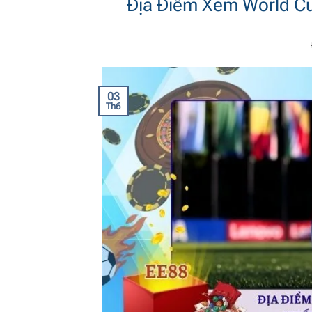
Địa Điểm Xem World C
03
Th6