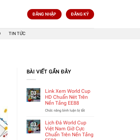
ĐĂNG NHẬP
ĐĂNG KÝ
O
TIN TỨC
BÀI VIẾT GẦN ĐÂY
Link Xem World Cup
03
HD Chuẩn Nét Trên
Th6
Nền Tảng EE88
Chức năng bình luận bị tắt
ở
Link
Xem
Lịch Đá World Cup
03
World
Việt Nam Giờ Cực
Th6
Cup
Chuẩn Trên Nền Tảng
HD