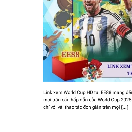
Link xem World Cup HD tại EE88 mang đến
mọi trận cầu hấp dẫn của World Cup 2026.
chỉ với vài thao tác đơn giản trên mọi […]