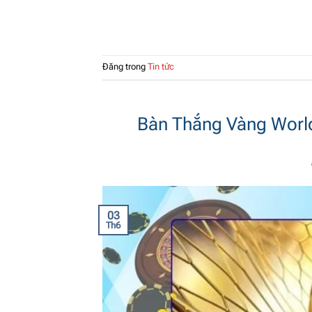
Đăng trong
Tin tức
Bàn Thắng Vàng World
03
Th6