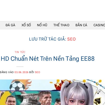
ĐÁ GÀ
XỔ SỐ
NỔ HŨ
THỂ THAO
BẮN CÁ
CASIN
LƯU TRỮ TÁC GIẢ:
SEO
TIN TỨC
 HD Chuẩn Nét Trên Nền Tảng EE88
ĐĂNG VÀO
03.06.2026
BỞI
SEO