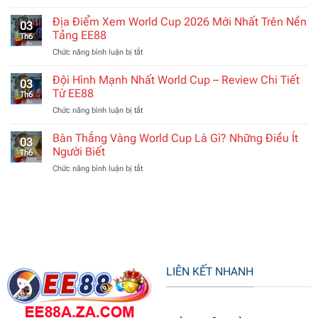
Lịch
Chuẩn
Đá
Địa Điểm Xem World Cup 2026 Mới Nhất Trên Nền
Nét
03
World
Trên
Tảng EE88
Th6
Cup
Nền
Chức năng bình luận bị tắt
ở
Việt
Tảng
Địa
Nam
EE88
Điểm
Đội Hình Mạnh Nhất World Cup – Review Chi Tiết
Giờ
03
Xem
Cực
Từ EE88
Th6
World
Chuẩn
Chức năng bình luận bị tắt
ở
Cup
Trên
Đội
2026
Nền
Hình
Bàn Thắng Vàng World Cup Là Gì? Những Điều Ít
Mới
Tảng
03
Mạnh
Nhất
Người Biết
EE88
Th6
Nhất
Trên
Chức năng bình luận bị tắt
ở
World
Nền
Bàn
Cup
Tảng
Thắng
–
EE88
Vàng
Review
World
Chi
Cup
Tiết
Là
Từ
Gì?
EE88
Những
LIÊN KẾT NHANH
Điều
Ít
Người
Biết