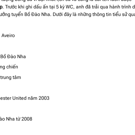
p
. Trước khi ghi dấu ấn tại 5 kỳ WC, anh đã trải qua hành trình d
rưởng tuyển Bồ Đào Nha. Dưới đây là những thông tin tiểu sử qu
 Aveiro
, Bồ Đào Nha
ông chiến
o trung tâm
hester United năm 2003
Đào Nha từ 2008