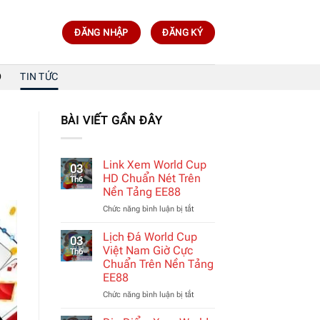
ĐĂNG NHẬP
ĐĂNG KÝ
O
TIN TỨC
BÀI VIẾT GẦN ĐÂY
Link Xem World Cup
03
HD Chuẩn Nét Trên
Th6
Nền Tảng EE88
Chức năng bình luận bị tắt
ở
Link
Xem
Lịch Đá World Cup
03
World
Việt Nam Giờ Cực
Th6
Cup
Chuẩn Trên Nền Tảng
HD
EE88
Chuẩn
Nét
Chức năng bình luận bị tắt
ở
Trên
Lịch
Nền
Đá