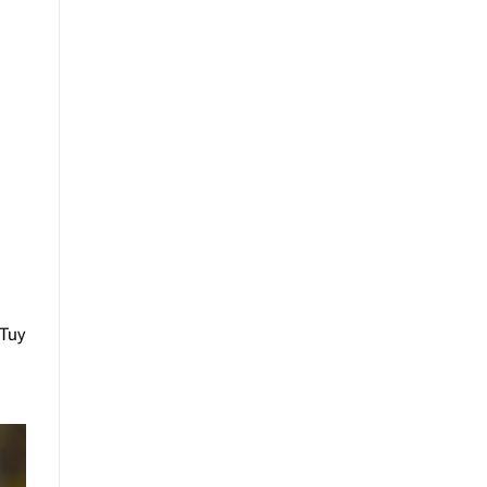
.
 Tuy