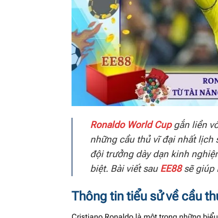
Ronaldo World Cup
gắn liền v
những cầu thủ vĩ đại nhất lịch
đội trưởng dày dạn kinh nghi
biệt. Bài viết sau
EE88
sẽ giúp 
Thông tin tiểu sử về cầu 
Cristiano Ronaldo là một trong những biểu 