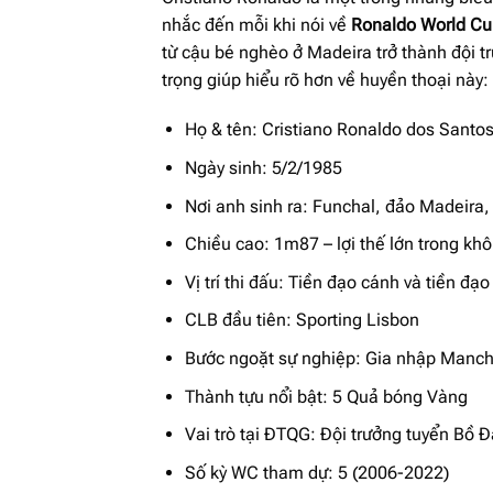
nhắc đến mỗi khi nói về
Ronaldo World Cu
từ cậu bé nghèo ở Madeira trở thành đội t
trọng giúp hiểu rõ hơn về huyền thoại này:
Họ & tên: Cristiano Ronaldo dos Santos
Ngày sinh: 5/2/1985
Nơi anh sinh ra: Funchal, đảo Madeira
Chiều cao: 1m87 – lợi thế lớn trong kh
Vị trí thi đấu: Tiền đạo cánh và tiền đạ
CLB đầu tiên: Sporting Lisbon
Bước ngoặt sự nghiệp: Gia nhập Manc
Thành tựu nổi bật: 5 Quả bóng Vàng
Vai trò tại ĐTQG: Đội trưởng tuyển Bồ 
Số kỳ WC tham dự: 5 (2006-2022)