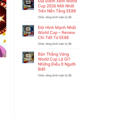
Địa Điểm Xem World
03
Tảng
World
Cup 2026 Mới Nhất
Th6
EE88
Cup
Trên Nền Tảng EE88
Việt
Chức năng bình luận bị tắt
ở
Nam
Địa
Giờ
Điểm
Cực
Đội Hình Mạnh Nhất
03
Xem
Chuẩn
World Cup – Review
Th6
World
Trên
Chi Tiết Từ EE88
Cup
Nền
Chức năng bình luận bị tắt
ở
2026
Tảng
Đội
Mới
EE88
Hình
Nhất
Bàn Thắng Vàng
03
Mạnh
Trên
World Cup Là Gì?
Th6
Nhất
Nền
Những Điều Ít Người
World
Tảng
Biết
Cup
EE88
–
Chức năng bình luận bị tắt
ở
Review
Bàn
Chi
Thắng
Tiết
Vàng
Từ
World
EE88
Cup
Là
Gì?
Những
Điều