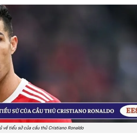
ủ về tiểu sử của cầu thủ Cristiano Ronaldo