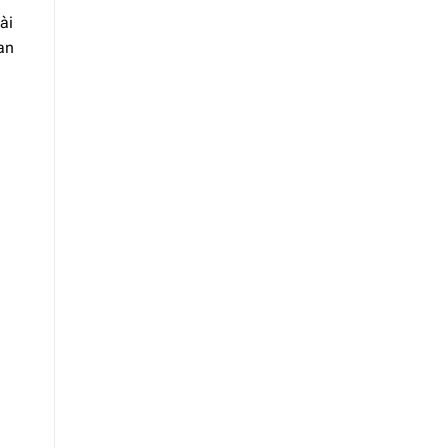
Ít
ài
Người
Biết
an