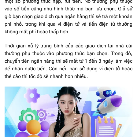
một số phương thức nạp, rút tiền. Nó thường phụ thuộc
vào số tiền cũng như hình thức mà bạn lựa chọn. Giả sử
giờ bạn chọn giao dịch qua ngân hàng thì sẽ trả một khoản
phí nhỏ, trong khi qua ví điện tử và tiền điện tử thường
không mất phí hoặc thấp hơn.
Thời gian xử lý trung bình của các giao dịch tại nhà cái
thường phụ thuộc vào phương thức bạn chọn. Trong đó,
chuyển tiền ngân hàng thì sẽ mất từ 1 đến 3 ngày làm việc
để nhận được tiền. Còn nếu bạn sử dụng ví điện tử hoặc
thẻ cào thì tốc độ sẽ nhanh hơn nhiều.