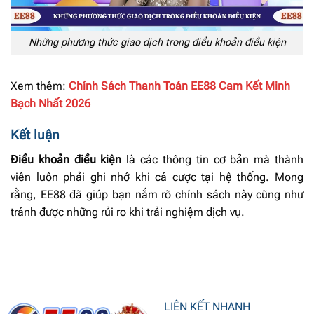
Những phương thức giao dịch trong điều khoản điều kiện
Xem thêm:
Chính Sách Thanh Toán EE88 Cam Kết Minh
Bạch Nhất 2026
Kết luận
Điều khoản điều kiện
là các thông tin cơ bản mà thành
viên luôn phải ghi nhớ khi cá cược tại hệ thống. Mong
rằng, EE88 đã giúp bạn nắm rõ chính sách này cũng như
tránh được những rủi ro khi trải nghiệm dịch vụ.
LIÊN KẾT NHANH