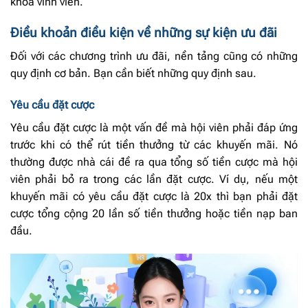
khóa vĩnh viễn.
Điều khoản điều kiện về những sự kiện ưu đãi
Đối với các chương trình ưu đãi, nền tảng cũng có những
quy định cơ bản. Bạn cần biết những quy định sau.
Yêu cầu đặt cược
Yêu cầu đặt cược là một vấn đề mà hội viên phải đáp ứng
trước khi có thể rút tiền thưởng từ các khuyến mãi. Nó
thường được nhà cái đề ra qua tổng số tiền cược mà hội
viên phải bỏ ra trong các lần đặt cược. Ví dụ, nếu một
khuyến mãi có yêu cầu đặt cược là 20x thì bạn phải đặt
cược tổng cộng 20 lần số tiền thưởng hoặc tiền nạp ban
đầu.